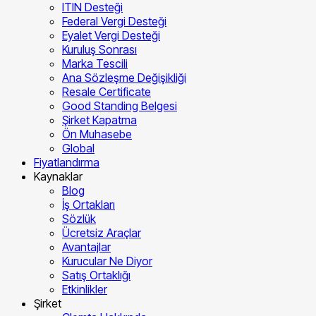
ITIN Desteği
Federal Vergi Desteği
Eyalet Vergi Desteği
Kuruluş Sonrası
Marka Tescili
Ana Sözleşme Değişikliği
Resale Certificate
Good Standing Belgesi
Şirket Kapatma
Ön Muhasebe
Global
Fiyatlandırma
Kaynaklar
Blog
İş Ortakları
Sözlük
Ücretsiz Araçlar
Avantajlar
Kurucular Ne Diyor
Satış Ortaklığı
Etkinlikler
Şirket