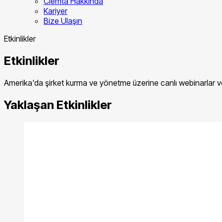
Clemta Hakkında
Kariyer
Bize Ulaşın
Etkinlikler
Etkinlikler
Amerika'da şirket kurma ve yönetme üzerine canlı webinarlar ve 
Yaklaşan Etkinlikler