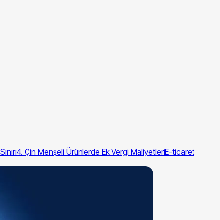
ınırı
4. Çin Menşeli Ürünlerde Ek Vergi Maliyetleri
E-ticaret