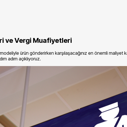
ri ve Vergi Muafiyetleri
modeliyle ürün gönderirken karşılaşacağınız en önemli maliyet kalem
adım adım açıklıyoruz.