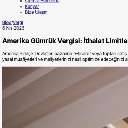
Clemta Hakkında
Kariyer
Bize Ulaşın
Blog
/
Vergi
6 Nis 2026
Amerika Gümrük Vergisi: İthalat Limitle
Amerika Birleşik Devletleri pazarına e-ticaret veya toptan satış 
yasal muafiyetleri ve maliyetlerinizi nasıl optimize edeceğinizi 