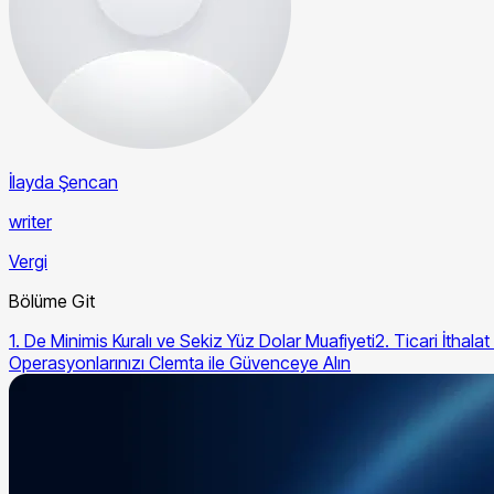
İlayda Şencan
writer
Vergi
Bölüme Git
1. De Minimis Kuralı ve Sekiz Yüz Dolar Muafiyeti
2. Ticari İthala
Operasyonlarınızı Clemta ile Güvenceye Alın