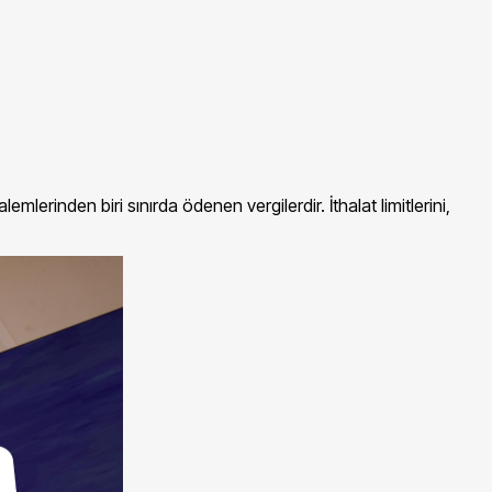
lerinden biri sınırda ödenen vergilerdir. İthalat limitlerini,