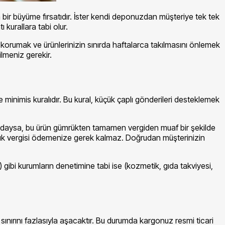
 bir büyüme fırsatıdır. İster kendi deponuzdan müşteriye tek tek
 kurallara tabi olur.
 korumak ve ürünlerinizin sınırda haftalarca takılmasını önlemek
ilmeniz gerekir.
 minimis kuralıdır. Bu kural, küçük çaplı gönderileri desteklemek
ltındaysa, bu ürün gümrükten tamamen vergiden muaf bir şekilde
mrük vergisi ödemenize gerek kalmaz. Doğrudan müşterinizin
gibi kurumların denetimine tabi ise (kozmetik, gıda takviyesi,
ırını fazlasıyla aşacaktır. Bu durumda kargonuz resmi ticari