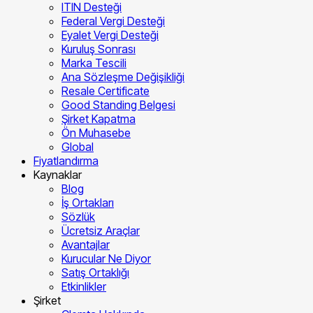
ITIN Desteği
Federal Vergi Desteği
Eyalet Vergi Desteği
Kuruluş Sonrası
Marka Tescili
Ana Sözleşme Değişikliği
Resale Certificate
Good Standing Belgesi
Şirket Kapatma
Ön Muhasebe
Global
Fiyatlandırma
Kaynaklar
Blog
İş Ortakları
Sözlük
Ücretsiz Araçlar
Avantajlar
Kurucular Ne Diyor
Satış Ortaklığı
Etkinlikler
Şirket