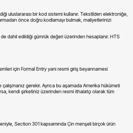
ği uluslararası bir kod sistemi kullanır. Tekstilden elektroniğe,
çıkarmadan önce doğru kodlamayı bulmak, maliyetlerinizi
 de dahil edildiği gümrük değeri üzerinden hesaplanır. HTS
lemleri için Formal Entry yani resmi giriş beyannamesi
i ile çalışmanız gerekir. Ayrıca bu aşamada Amerika hükümeti
rsa, kendi şirketiniz üzerinden resmi ithalatçı olarak tüm
nedeniyle, Section 301 kapsamında Çin menşeli birçok ürün