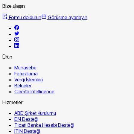
Bize ulaşın
Formu doldurun
Görüşme ayarlayın
Ürün
Muhasebe
Faturalama
Vergi İşlemleri
Belgeler
Clemta Intelligence
Hizmetler
ABD Şirket Kurulumu
EIN Desteği
Ticari Banka Hesabı Desteği
ITIN Desteği