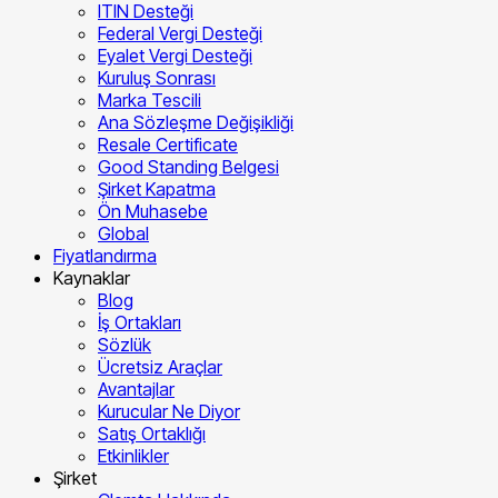
ITIN Desteği
Federal Vergi Desteği
Eyalet Vergi Desteği
Kuruluş Sonrası
Marka Tescili
Ana Sözleşme Değişikliği
Resale Certificate
Good Standing Belgesi
Şirket Kapatma
Ön Muhasebe
Global
Fiyatlandırma
Kaynaklar
Blog
İş Ortakları
Sözlük
Ücretsiz Araçlar
Avantajlar
Kurucular Ne Diyor
Satış Ortaklığı
Etkinlikler
Şirket