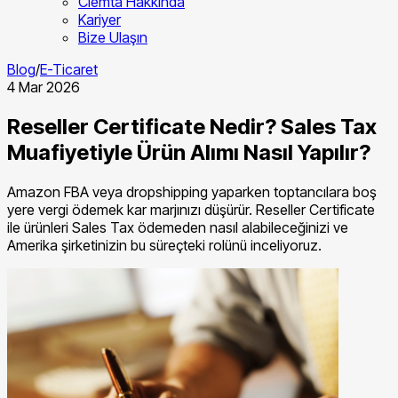
Clemta Hakkında
Kariyer
Bize Ulaşın
Blog
/
E-Ticaret
4 Mar 2026
Reseller Certificate Nedir? Sales Tax
Muafiyetiyle Ürün Alımı Nasıl Yapılır?
Amazon FBA veya dropshipping yaparken toptancılara boş
yere vergi ödemek kar marjınızı düşürür. Reseller Certificate
ile ürünleri Sales Tax ödemeden nasıl alabileceğinizi ve
Amerika şirketinizin bu süreçteki rolünü inceliyoruz.