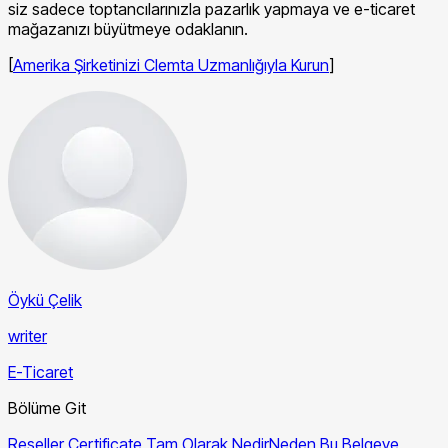
siz sadece toptancılarınızla pazarlık yapmaya ve e-ticaret
mağazanızı büyütmeye odaklanın.
[
Amerika Şirketinizi Clemta Uzmanlığıyla Kurun
]
Öykü Çelik
writer
E-Ticaret
Bölüme Git
Reseller Certificate Tam Olarak Nedir
Neden Bu Belgeye