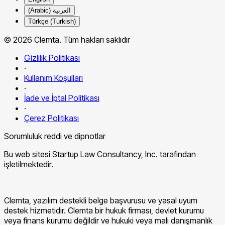
العربية (Arabic)
Türkçe (Turkish)
© 2026 Clemta. Tüm hakları saklıdır
Gizlilik Politikası
·
Kullanım Koşulları
·
İade ve İptal Politikası
·
Çerez Politikası
Sorumluluk reddi ve dipnotlar
Bu web sitesi Startup Law Consultancy, Inc. tarafından
işletilmektedir.
Clemta, yazılım destekli belge başvurusu ve yasal uyum
destek hizmetidir. Clemta bir hukuk firması, devlet kurumu
veya finans kurumu değildir ve hukuki veya mali danışmanlık