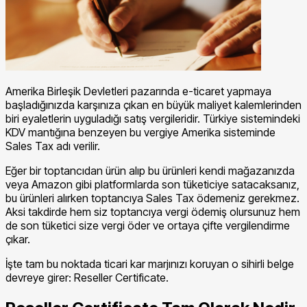
Amerika Birleşik Devletleri pazarında e-ticaret yapmaya
başladığınızda karşınıza çıkan en büyük maliyet kalemlerinden
biri eyaletlerin uyguladığı satış vergileridir. Türkiye sistemindeki
KDV mantığına benzeyen bu vergiye Amerika sisteminde
Sales Tax adı verilir.
Eğer bir toptancıdan ürün alıp bu ürünleri kendi mağazanızda
veya Amazon gibi platformlarda son tüketiciye satacaksanız,
bu ürünleri alırken toptancıya Sales Tax ödemeniz gerekmez.
Aksi takdirde hem siz toptancıya vergi ödemiş olursunuz hem
de son tüketici size vergi öder ve ortaya çifte vergilendirme
çıkar.
İşte tam bu noktada ticari kar marjınızı koruyan o sihirli belge
devreye girer: Reseller Certificate.