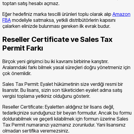
toptan satış hesabı açmaz.
Eğer hedefiniz marka tescilli ürünleri toplu olarak alıp
Amazon
FBA
modeliyle satmaksa, yetkili distribütörlerin kapısını
çalarken elinizde bulunması gereken ilk evrak budur.
Reseller Certificate ve Sales Tax
Permit Farkı
Birçok yeni girişimci bu iki kavramı birbirine karıştırır.
Aralarındaki farkı bilmek yasal süreçleri doğru yönetmeniz için
çok önemlidir.
Sales Tax Permit: Eyalet hükümetinin size verdiği resmi bir
lisanstır. Bu lisans, sizin son tüketiciden eyalet adına satış
vergisi toplama yetkiniz olduğunu gösterir.
Reseller Certificate: Eyaletten aldığınız bir lisans değil,
tedarikçinize sunduğunuz bir beyan formudur. Ancak bu formu
doldurabilmek ve geçerli kılabilmek için formun üzerine Sales
Tax Permit numaranızı yazmanız zorunludur. Yani lisansınız
olmadan sertifika veremezsiniz.