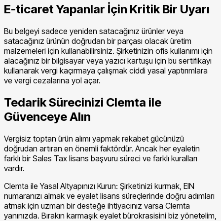
E-ticaret Yapanlar İçin Kritik Bir Uyarı
Bu belgeyi sadece yeniden satacağınız ürünler veya
satacağınız ürünün doğrudan bir parçası olacak üretim
malzemeleri için kullanabilirsiniz. Şirketinizin ofis kullanımı için
alacağınız bir bilgisayar veya yazıcı kartuşu için bu sertifikayı
kullanarak vergi kaçırmaya çalışmak ciddi yasal yaptırımlara
ve vergi cezalarına yol açar.
Tedarik Sürecinizi Clemta ile
Güvenceye Alın
Vergisiz toptan ürün alımı yapmak rekabet gücünüzü
doğrudan artıran en önemli faktördür. Ancak her eyaletin
farklı bir Sales Tax lisans başvuru süreci ve farklı kuralları
vardır.
Clemta ile Yasal Altyapınızı Kurun: Şirketinizi kurmak, EIN
numaranızı almak ve eyalet lisans süreçlerinde doğru adımları
atmak için uzman bir desteğe ihtiyacınız varsa Clemta
yanınızda. Bırakın karmaşık eyalet bürokrasisini biz yönetelim,