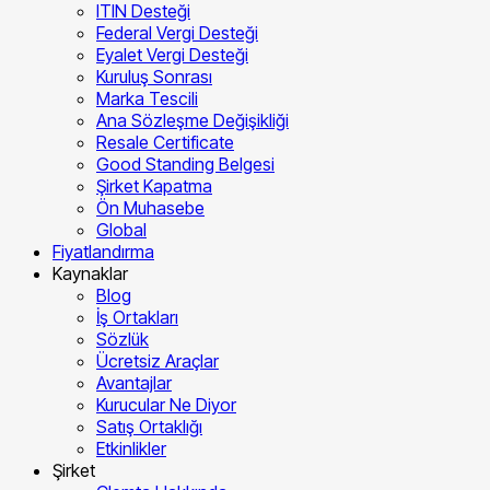
ITIN Desteği
Federal Vergi Desteği
Eyalet Vergi Desteği
Kuruluş Sonrası
Marka Tescili
Ana Sözleşme Değişikliği
Resale Certificate
Good Standing Belgesi
Şirket Kapatma
Ön Muhasebe
Global
Fiyatlandırma
Kaynaklar
Blog
İş Ortakları
Sözlük
Ücretsiz Araçlar
Avantajlar
Kurucular Ne Diyor
Satış Ortaklığı
Etkinlikler
Şirket