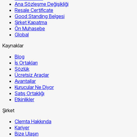
Ana Sözleşme Değişikliği
Resale Certificate
Good Standing Belgesi
Şirket Kapatma
Ön Muhasebe
Global
Kaynaklar
Blog
İş Ortakları
Sözlük
Ücretsiz Araçlar
Avantajlar
Kurucular Ne Diyor
Satış Ortaklığı
Etkinlikler
Şirket
Clemta Hakkında
Kariyer
Bize Ulaşın