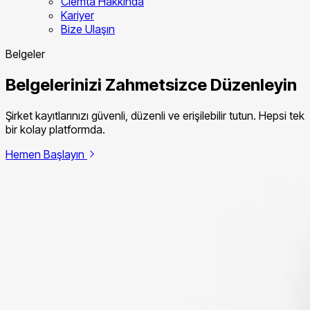
Clemta Hakkında
Kariyer
Bize Ulaşın
Belgeler
Belgelerinizi Zahmetsizce Düzenleyin
Şirket kayıtlarınızı güvenli, düzenli ve erişilebilir tutun. Hepsi tek
bir kolay platformda.
Hemen Başlayın