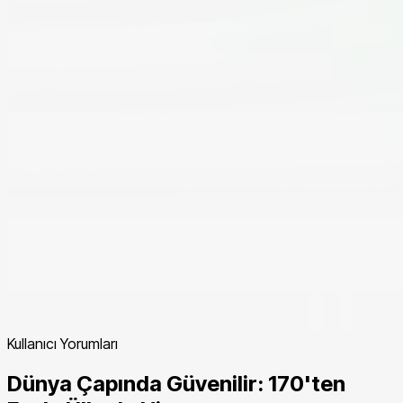
Kullanıcı Yorumları
Dünya Çapında Güvenilir: 170'ten