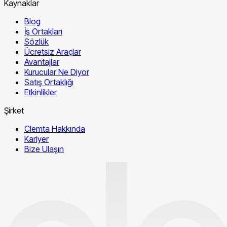
Kaynaklar
Blog
İş Ortakları
Sözlük
Ücretsiz Araçlar
Avantajlar
Kurucular Ne Diyor
Satış Ortaklığı
Etkinlikler
Şirket
Clemta Hakkında
Kariyer
Bize Ulaşın