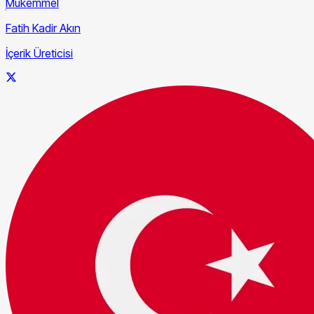
Mükemmel
Fatih Kadir Akın
İçerik Üreticisi