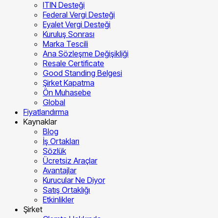
ITIN Desteği
Federal Vergi Desteği
Eyalet Vergi Desteği
Kuruluş Sonrası
Marka Tescili
Ana Sözleşme Değişikliği
Resale Certificate
Good Standing Belgesi
Şirket Kapatma
Ön Muhasebe
Global
Fiyatlandırma
Kaynaklar
Blog
İş Ortakları
Sözlük
Ücretsiz Araçlar
Avantajlar
Kurucular Ne Diyor
Satış Ortaklığı
Etkinlikler
Şirket