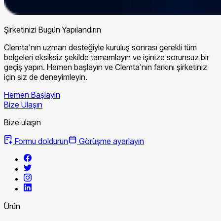
Şirketinizi Bugün Yapılandırın
Clemta'nın uzman desteğiyle kuruluş sonrası gerekli tüm
belgeleri eksiksiz şekilde tamamlayın ve işinize sorunsuz bir
geçiş yapın. Hemen başlayın ve Clemta'nın farkını şirketiniz
için siz de deneyimleyin.
Hemen Başlayın
Bize Ulaşın
Bize ulaşın
Formu doldurun
Görüşme ayarlayın
Ürün