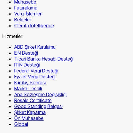
Muhasebe
Faturalama
Vergi İşlemleri
Belgeler
Clemta Intelligence
Hizmetler
ABD Şirket Kurulumu
EIN Desteği
Ticari Banka Hesabı Desteği
ITIN Desteği
Federal Vergi Desteği
Eyalet Vergi Desteği
Kuruluş Sonrası
Marka Tescili
Ana Sözleşme Değişikliği
Resale Certificate
Good Standing Belgesi
Şirket Kapatma
Ön Muhasebe
Global