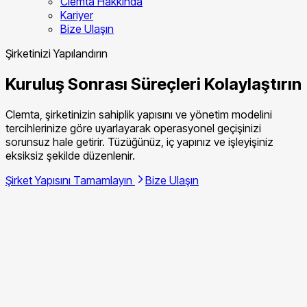
Clemta Hakkında
Kariyer
Bize Ulaşın
Şirketinizi Yapılandırın
Kuruluş Sonrası Süreçleri Kolaylaştırın
Clemta, şirketinizin sahiplik yapısını ve yönetim modelini
tercihlerinize göre uyarlayarak operasyonel geçişinizi
sorunsuz hale getirir. Tüzüğünüz, iç yapınız ve işleyişiniz
eksiksiz şekilde düzenlenir.
Şirket Yapısını Tamamlayın
Bize Ulaşın