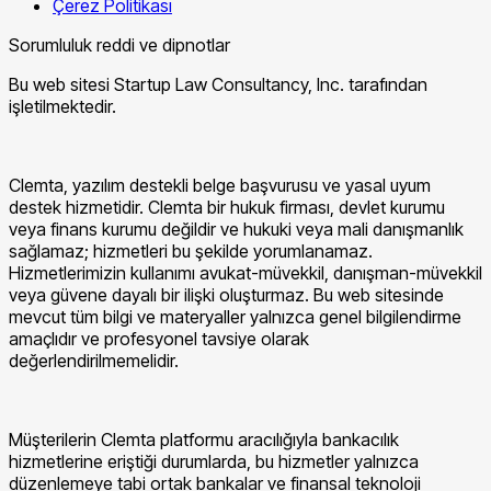
Çerez Politikası
Sorumluluk reddi ve dipnotlar
Bu web sitesi Startup Law Consultancy, Inc. tarafından
işletilmektedir.
Clemta, yazılım destekli belge başvurusu ve yasal uyum
destek hizmetidir. Clemta bir hukuk firması, devlet kurumu
veya finans kurumu değildir ve hukuki veya mali danışmanlık
sağlamaz; hizmetleri bu şekilde yorumlanamaz.
Hizmetlerimizin kullanımı avukat-müvekkil, danışman-müvekkil
veya güvene dayalı bir ilişki oluşturmaz. Bu web sitesinde
mevcut tüm bilgi ve materyaller yalnızca genel bilgilendirme
amaçlıdır ve profesyonel tavsiye olarak
değerlendirilmemelidir.
Müşterilerin Clemta platformu aracılığıyla bankacılık
hizmetlerine eriştiği durumlarda, bu hizmetler yalnızca
düzenlemeye tabi ortak bankalar ve finansal teknoloji