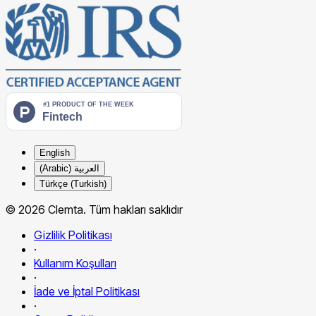
English
العربية (Arabic)
Türkçe (Turkish)
© 2026 Clemta. Tüm hakları saklıdır
Gizlilik Politikası
·
Kullanım Koşulları
·
İade ve İptal Politikası
·