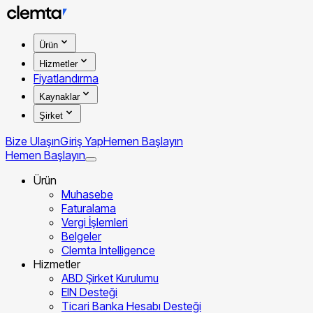
Ürün
Hizmetler
Fiyatlandırma
Kaynaklar
Şirket
Bize Ulaşın
Giriş Yap
Hemen Başlayın
Hemen Başlayın
Ürün
Muhasebe
Faturalama
Vergi İşlemleri
Belgeler
Clemta Intelligence
Hizmetler
ABD Şirket Kurulumu
EIN Desteği
Ticari Banka Hesabı Desteği