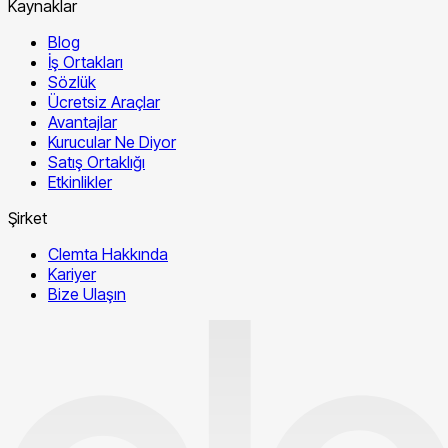
Kaynaklar
Blog
İş Ortakları
Sözlük
Ücretsiz Araçlar
Avantajlar
Kurucular Ne Diyor
Satış Ortaklığı
Etkinlikler
Şirket
Clemta Hakkında
Kariyer
Bize Ulaşın