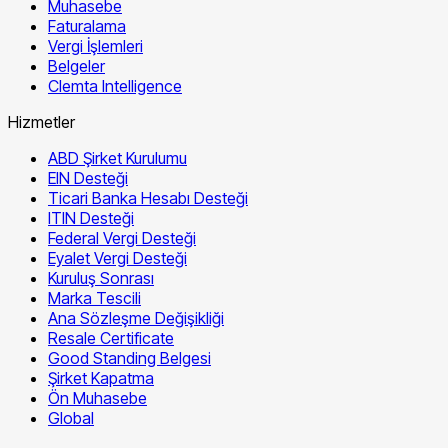
Muhasebe
Faturalama
Vergi İşlemleri
Belgeler
Clemta Intelligence
Hizmetler
ABD Şirket Kurulumu
EIN Desteği
Ticari Banka Hesabı Desteği
ITIN Desteği
Federal Vergi Desteği
Eyalet Vergi Desteği
Kuruluş Sonrası
Marka Tescili
Ana Sözleşme Değişikliği
Resale Certificate
Good Standing Belgesi
Şirket Kapatma
Ön Muhasebe
Global