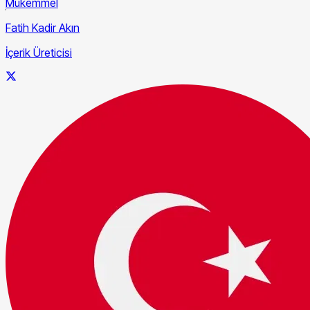
Mükemmel
Fatih Kadir Akın
İçerik Üreticisi