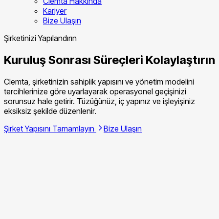
Clemta Hakkında
Kariyer
Bize Ulaşın
Şirketinizi Yapılandırın
Kuruluş Sonrası Süreçleri Kolaylaştırın
Clemta, şirketinizin sahiplik yapısını ve yönetim modelini
tercihlerinize göre uyarlayarak operasyonel geçişinizi
sorunsuz hale getirir. Tüzüğünüz, iç yapınız ve işleyişiniz
eksiksiz şekilde düzenlenir.
Şirket Yapısını Tamamlayın
Bize Ulaşın