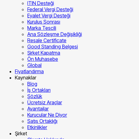
ITIN Desteği
Federal Vergi Desteği
Eyalet Vergi Desteği
Kuruluş Sonrası
Marka Tescili
Ana Sözleşme Değişikliği
Resale Certificate
Good Standing Belgesi
Şirket Kapatma
Ön Muhasebe
Global
Fiyatlandırma
Kaynaklar
Blog
İş Ortakları
Sözlük
Ücretsiz Araçlar
Avantajlar
Kurucular Ne Diyor
Satış Ortaklığı
Etkinlikler
Şirket