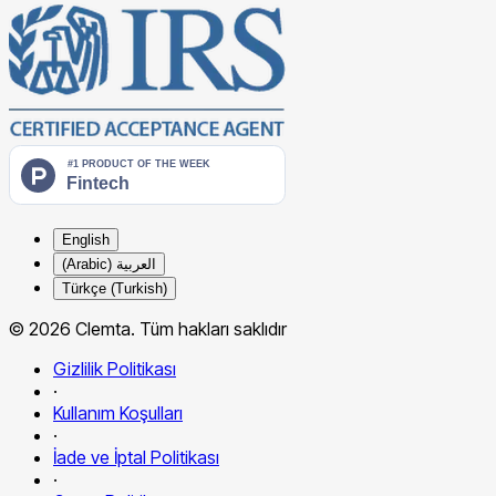
English
العربية (Arabic)
Türkçe (Turkish)
© 2026 Clemta. Tüm hakları saklıdır
Gizlilik Politikası
·
Kullanım Koşulları
·
İade ve İptal Politikası
·