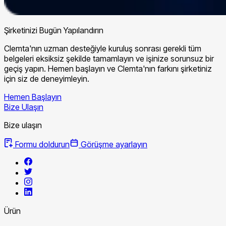
Şirketinizi Bugün Yapılandırın
Clemta'nın uzman desteğiyle kuruluş sonrası gerekli tüm
belgeleri eksiksiz şekilde tamamlayın ve işinize sorunsuz bir
geçiş yapın. Hemen başlayın ve Clemta'nın farkını şirketiniz
için siz de deneyimleyin.
Hemen Başlayın
Bize Ulaşın
Bize ulaşın
Formu doldurun
Görüşme ayarlayın
Ürün