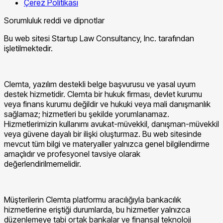
Çerez Politikası
Sorumluluk reddi ve dipnotlar
Bu web sitesi Startup Law Consultancy, Inc. tarafından
işletilmektedir.
Clemta, yazılım destekli belge başvurusu ve yasal uyum
destek hizmetidir. Clemta bir hukuk firması, devlet kurumu
veya finans kurumu değildir ve hukuki veya mali danışmanlık
sağlamaz; hizmetleri bu şekilde yorumlanamaz.
Hizmetlerimizin kullanımı avukat-müvekkil, danışman-müvekkil
veya güvene dayalı bir ilişki oluşturmaz. Bu web sitesinde
mevcut tüm bilgi ve materyaller yalnızca genel bilgilendirme
amaçlıdır ve profesyonel tavsiye olarak
değerlendirilmemelidir.
Müşterilerin Clemta platformu aracılığıyla bankacılık
hizmetlerine eriştiği durumlarda, bu hizmetler yalnızca
düzenlemeye tabi ortak bankalar ve finansal teknoloji