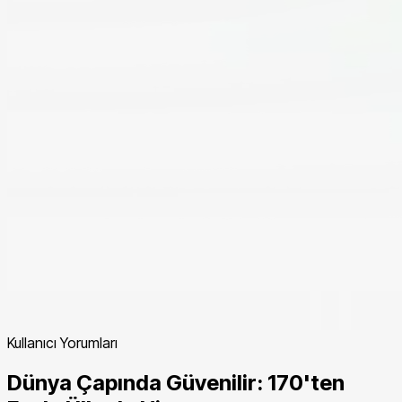
Kullanıcı Yorumları
Dünya Çapında Güvenilir: 170'ten