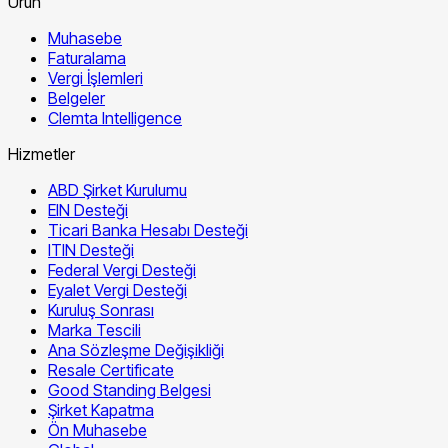
Ürün
Muhasebe
Faturalama
Vergi İşlemleri
Belgeler
Clemta Intelligence
Hizmetler
ABD Şirket Kurulumu
EIN Desteği
Ticari Banka Hesabı Desteği
ITIN Desteği
Federal Vergi Desteği
Eyalet Vergi Desteği
Kuruluş Sonrası
Marka Tescili
Ana Sözleşme Değişikliği
Resale Certificate
Good Standing Belgesi
Şirket Kapatma
Ön Muhasebe