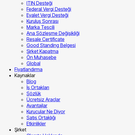
ITIN Desteği
Federal Vergi Desteği
Eyalet Vergi Desteği
Kuruluş Sonrası
Marka Tescili
Ana Sözleşme Değişikliği
Resale Certificate
Good Standing Belgesi
Şirket Kapatma
Ön Muhasebe
Global
Fiyatlandırma
Kaynaklar
Blog
İş Ortakları
Sözlük
Ücretsiz Araçlar
Avantajlar
Kurucular Ne Diyor
Satış Ortaklığı
Etkinlikler
Şirket