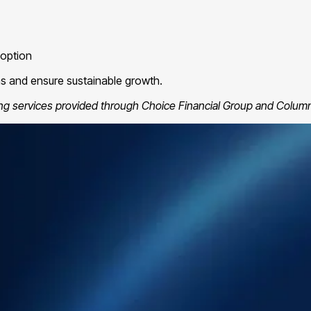
 option
ns and ensure sustainable growth.
ing services provided through Choice Financial Group and Colu