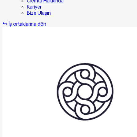
Clemta Hakkında
Kariyer
Bize Ulaşın
İş ortaklarına dön