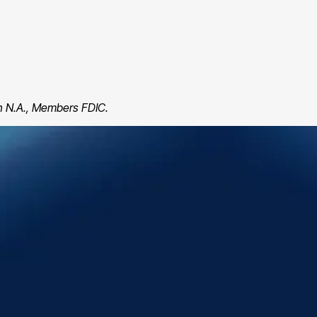
mn N.A., Members FDIC.