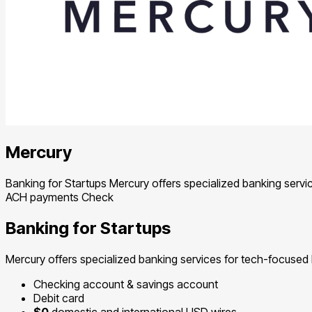
Mercury
Banking for Startups Mercury offers specialized banking serv
ACH payments Check
Banking for Startups
Mercury offers specialized banking services for tech-focused
Checking account & savings account
Debit card
$0
domestic and international USD wires