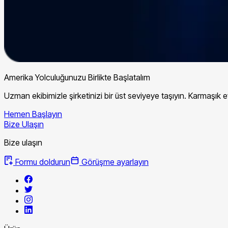
Amerika Yolculuğunuzu Birlikte Başlatalım
Uzman ekibimizle şirketinizi bir üst seviyeye taşıyın. Karmaşık ev
Hemen Başlayın
Bize Ulaşın
Bize ulaşın
Formu doldurun
Görüşme ayarlayın